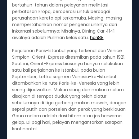
bertahun-tahun dalam pelayanan melintasi
perbatasan Eropa, beroperasi untuk berbagai
perusahaan kereta api terkemuka. Masing-masing
mempertahankan nomor pengenal uniknya dari
inkarnasi sebelumnya; Misalnya, Dining Car 4141
awalnya adalah Pullman kelas satu.
hari88
Perjalanan Paris-Istanbul yang terkenal dari Venice
Simplon-Orient-Express diresmikan pada tahun 1921.
Saat ini, Orient-Express biasanya hanya melakukan
satu kali perjalanan ke Istanbul, pada bulan
September, ketika segmen Venesia-ke-Istanbul
ditambahkan ke rute Paris-ke-Venesia yang lebih
sering dijadwalkan. Makan siang dan makan malam
disajikan di tempat duduk yang telah diatur
sebelumnya di tiga gerbong makan mewah, dengan
seprai putih dan porselen dan perak yang berkilauan.
Gaun malam adalah dasi hitam atau jas berwarna
gelap. Di pagi hari, pelayan mengantarkan sarapan
kontinental.