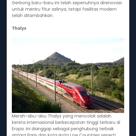
Gerbong baru-baru ini telah sepenuhnya direnovasi
untuk meniru fitur aslinya, tetapi fasilitas modern
telah ditambahkan.
Thalys
Merah-abu-abu Thalys yang mencolok adalah
kereta internasional berkecepatan tinggi terbaru di
Eropa. Ini dianggap sebagai penghubung terbaik
antara Paris dan kota-kota Low Countries seperti