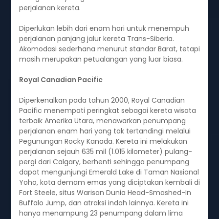
perjalanan kereta.
Diperlukan lebih dari enam hari untuk menempuh
perjalanan panjang jalur kereta Trans-Siberia.
Akomodasi sederhana menurut standar Barat, tetapi
masih merupakan petualangan yang luar biasa.
Royal Canadian Pacific
Diperkenalkan pada tahun 2000, Royal Canadian
Pacific menempati peringkat sebagai kereta wisata
terbaik Amerika Utara, menawarkan penumpang
perjalanan enam hari yang tak tertandingi melalui
Pegunungan Rocky Kanada. Kereta ini melakukan
perjalanan sejauh 635 mil (1.015 kilometer) pulang-
pergi dari Calgary, berhenti sehingga penumpang
dapat mengunjungi Emerald Lake di Taman Nasional
Yoho, kota demam emas yang diciptakan kembali di
Fort Steele, situs Warisan Dunia Head-Smashed-In
Buffalo Jump, dan atraksi indah lainnya. Kereta ini
hanya menampung 23 penumpang dalam lima