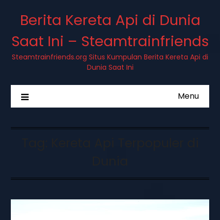
Berita Kereta Api di Dunia
Saat Ini – Steamtrainfriends
Steamtrainfriends.org Situs Kumpulan Berita Kereta Api di
Dunia Saat Ini
Menu
Tag:
Kereta Api Terpopuler di
Dunia