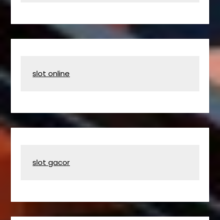
slot online
slot gacor