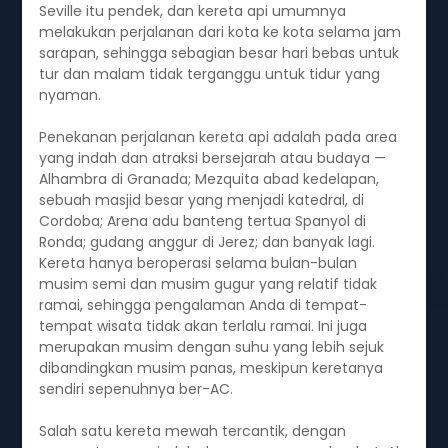
Seville itu pendek, dan kereta api umumnya
melakukan perjalanan dari kota ke kota selama jam
sarapan, sehingga sebagian besar hari bebas untuk
tur dan malam tidak terganggu untuk tidur yang
nyaman.
Penekanan perjalanan kereta api adalah pada area
yang indah dan atraksi bersejarah atau budaya —
Alhambra di Granada; Mezquita abad kedelapan,
sebuah masjid besar yang menjadi katedral, di
Cordoba; Arena adu banteng tertua Spanyol di
Ronda; gudang anggur di Jerez; dan banyak lagi.
Kereta hanya beroperasi selama bulan-bulan
musim semi dan musim gugur yang relatif tidak
ramai, sehingga pengalaman Anda di tempat-
tempat wisata tidak akan terlalu ramai. Ini juga
merupakan musim dengan suhu yang lebih sejuk
dibandingkan musim panas, meskipun keretanya
sendiri sepenuhnya ber-AC.
Salah satu kereta mewah tercantik, dengan