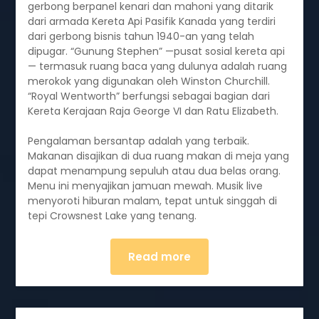
gerbong berpanel kenari dan mahoni yang ditarik
dari armada Kereta Api Pasifik Kanada yang terdiri
dari gerbong bisnis tahun 1940-an yang telah
dipugar. “Gunung Stephen” —pusat sosial kereta api
— termasuk ruang baca yang dulunya adalah ruang
merokok yang digunakan oleh Winston Churchill.
“Royal Wentworth” berfungsi sebagai bagian dari
Kereta Kerajaan Raja George VI dan Ratu Elizabeth.
Pengalaman bersantap adalah yang terbaik.
Makanan disajikan di dua ruang makan di meja yang
dapat menampung sepuluh atau dua belas orang.
Menu ini menyajikan jamuan mewah. Musik live
menyoroti hiburan malam, tepat untuk singgah di
tepi Crowsnest Lake yang tenang.
Read more