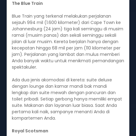
The Blue Train
Blue Train yang terkenal melakukan perjalanan
sejauh 994 mil (1.600 kilometer) dari Cape Town ke
Johannesburg (24 jam) tiga kali seminggu di musim
ramai (musim panas) dan sekali seminggu sekali
jalan di luar musim. Kereta berjalan hanya dengan
kecepatan hingga 68 mil per jam (110 kilometer per
jam). Perjalanan yang lambat dan mulus memberi
Anda banyak waktu untuk menikmati pemandangan
spektakuler.
Ada dua jenis akomodasi di kereta: suite deluxe
dengan lounge dan kamar mandi bak mandi
lengkap dan suite mewah dengan pancuran dan
toilet pribadi. Setiap gerbong hanya memiliki empat
suite. Makanan dan layanan luar biasa. Saat Anda
pertama kali naik, sampanye menanti Anda di
kompartemen Anda.
Royal Scotsman