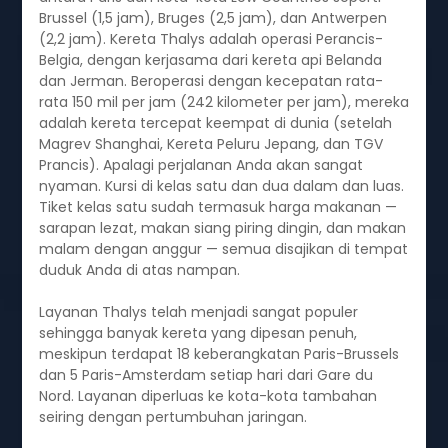
Brussel (1,5 jam), Bruges (2,5 jam), dan Antwerpen
(2,2 jam). Kereta Thalys adalah operasi Perancis-
Belgia, dengan kerjasama dari kereta api Belanda
dan Jerman. Beroperasi dengan kecepatan rata-
rata 150 mil per jam (242 kilometer per jam), mereka
adalah kereta tercepat keempat di dunia (setelah
Magrev Shanghai, Kereta Peluru Jepang, dan TGV
Prancis). Apalagi perjalanan Anda akan sangat
nyaman. Kursi di kelas satu dan dua dalam dan luas.
Tiket kelas satu sudah termasuk harga makanan —
sarapan lezat, makan siang piring dingin, dan makan
malam dengan anggur — semua disajikan di tempat
duduk Anda di atas nampan.
Layanan Thalys telah menjadi sangat populer
sehingga banyak kereta yang dipesan penuh,
meskipun terdapat 18 keberangkatan Paris-Brussels
dan 5 Paris-Amsterdam setiap hari dari Gare du
Nord. Layanan diperluas ke kota-kota tambahan
seiring dengan pertumbuhan jaringan.