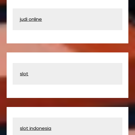
judi online
slot
slot indonesia