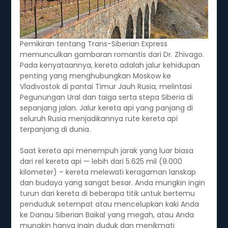
Pemikiran tentang Trans-Siberian Express
memunculkan gambaran romantis dari Dr. Zhivago.
Pada kenyataannya, kereta adalah jalur kehidupan
penting yang menghubungkan Moskow ke
Vladivostok di pantai Timur Jauh Rusia, melintasi
Pegunungan Ural dan taiga serta stepa Siberia di
sepanjang jalan. Jalur kereta api yang panjang di
seluruh Rusia menjadikannya rute kereta api
terpanjang di dunia.
Saat kereta api menempuh jarak yang luar biasa
dari rel kereta api — lebih dari 5.625 mil (9.000
kilometer) – kereta melewati keragaman lanskap
dan budaya yang sangat besar. Anda mungkin ingin
turun dari kereta di beberapa titik untuk bertemu
penduduk setempat atau mencelupkan kaki Anda
ke Danau Siberian Baikal yang megah, atau Anda
mungkin hanya ingin duduk dan menikmati