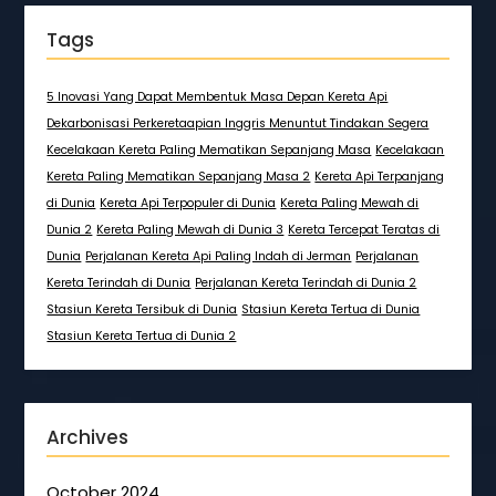
Tags
5 Inovasi Yang Dapat Membentuk Masa Depan Kereta Api
Dekarbonisasi Perkeretaapian Inggris Menuntut Tindakan Segera
Kecelakaan Kereta Paling Mematikan Sepanjang Masa
Kecelakaan
Kereta Paling Mematikan Sepanjang Masa 2
Kereta Api Terpanjang
di Dunia
Kereta Api Terpopuler di Dunia
Kereta Paling Mewah di
Dunia 2
Kereta Paling Mewah di Dunia 3
Kereta Tercepat Teratas di
Dunia
Perjalanan Kereta Api Paling Indah di Jerman
Perjalanan
Kereta Terindah di Dunia
Perjalanan Kereta Terindah di Dunia 2
Stasiun Kereta Tersibuk di Dunia
Stasiun Kereta Tertua di Dunia
Stasiun Kereta Tertua di Dunia 2
Archives
October 2024