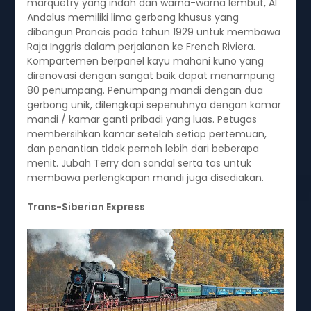
marquetry yang indah dan warna-warna lembut, Al
Andalus memiliki lima gerbong khusus yang
dibangun Prancis pada tahun 1929 untuk membawa
Raja Inggris dalam perjalanan ke French Riviera.
Kompartemen berpanel kayu mahoni kuno yang
direnovasi dengan sangat baik dapat menampung
80 penumpang. Penumpang mandi dengan dua
gerbong unik, dilengkapi sepenuhnya dengan kamar
mandi / kamar ganti pribadi yang luas. Petugas
membersihkan kamar setelah setiap pertemuan,
dan penantian tidak pernah lebih dari beberapa
menit. Jubah Terry dan sandal serta tas untuk
membawa perlengkapan mandi juga disediakan.
Trans-Siberian Express