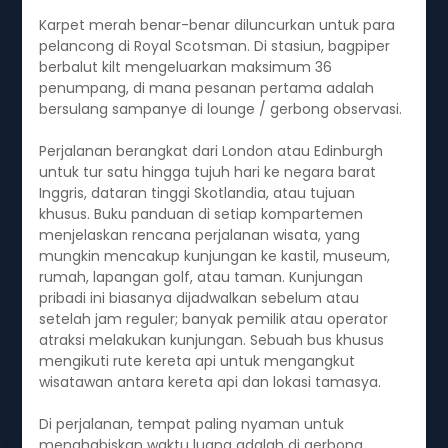
Karpet merah benar-benar diluncurkan untuk para
pelancong di Royal Scotsman. Di stasiun, bagpiper
berbalut kilt mengeluarkan maksimum 36
penumpang, di mana pesanan pertama adalah
bersulang sampanye di lounge / gerbong observasi.
Perjalanan berangkat dari London atau Edinburgh
untuk tur satu hingga tujuh hari ke negara barat
Inggris, dataran tinggi Skotlandia, atau tujuan
khusus. Buku panduan di setiap kompartemen
menjelaskan rencana perjalanan wisata, yang
mungkin mencakup kunjungan ke kastil, museum,
rumah, lapangan golf, atau taman. Kunjungan
pribadi ini biasanya dijadwalkan sebelum atau
setelah jam reguler; banyak pemilik atau operator
atraksi melakukan kunjungan. Sebuah bus khusus
mengikuti rute kereta api untuk mengangkut
wisatawan antara kereta api dan lokasi tamasya.
Di perjalanan, tempat paling nyaman untuk
menghabiskan waktu luang adalah di gerbong