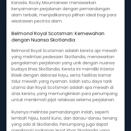
Kanada. Rocky Mountaineer menawarkan
kenyamanan perjalanan dengan pemandangan
alam terbaik, menjadikannya pilihan ideal bagi para
wisatawan pecinta alam.
Belmond Royal Scotsman: Kemewahan
dengan Nuansa Skotlandia
Belmond Royal Scotsman adalah kereta api mewah
yang melintasi pedesaan Skotlandia, menawarkan
pengalaman perjalanan yang unik dengan nuansa
budaya khas Skotlandia. Kereta ini memiliki interior
klasik dengan dekorasi kayu, serta fasilitas kamar
tidur mewah yang nyaman. Salah satu daya tarik
utama dari Royal Scotsman adalah spa mewah di
atas kereta, yang memungkinkan para penumpang
untuk menikmati pijat relaksasi selama perjalanan.
Rutenya melintasi pemandangan indah, seperti
lembah hijau, kastil kuno, dan danau-danau tenang
yang ada di Skotlandia. Penumpang juga dapat
menikmati makanan lezat khas Skotlandia yang