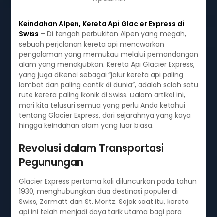
Keindahan Alpen, Kereta Api Glacier Express di
Swiss
– Di tengah perbukitan Alpen yang megah,
sebuah perjalanan kereta api menawarkan
pengalaman yang memukau melalui pemandangan
alam yang menakjubkan. Kereta Api Glacier Express,
yang juga dikenal sebagai “jalur kereta api paling
lambat dan paling cantik di dunia”, adalah salah satu
rute kereta paling ikonik di Swiss. Dalam artikel ini,
mari kita telusuri semua yang perlu Anda ketahui
tentang Glacier Express, dari sejarahnya yang kaya
hingga keindahan alam yang luar biasa.
Revolusi dalam Transportasi
Pegunungan
Glacier Express pertama kali diluncurkan pada tahun
1930, menghubungkan dua destinasi populer di
Swiss, Zermatt dan St. Moritz. Sejak saat itu, kereta
api ini telah menjadi daya tarik utama bagi para