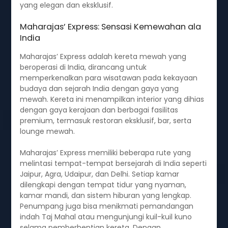
yang elegan dan eksklusif.
Maharajas’ Express: Sensasi Kemewahan ala
India
Maharajas’ Express adalah kereta mewah yang
beroperasi di India, dirancang untuk
memperkenalkan para wisatawan pada kekayaan
budaya dan sejarah India dengan gaya yang
mewah. Kereta ini menampilkan interior yang dihias
dengan gaya kerajaan dan berbagai fasilitas
premium, termasuk restoran eksklusif, bar, serta
lounge mewah.
Maharajas’ Express memiliki beberapa rute yang
melintasi tempat-tempat bersejarah di India seperti
Jaipur, Agra, Udaipur, dan Delhi. Setiap kamar
dilengkapi dengan tempat tidur yang nyaman,
kamar mandi, dan sistem hiburan yang lengkap.
Penumpang juga bisa menikmati pemandangan
indah Taj Mahal atau mengunjungi kuil-kuil kuno
selama pemberhentian kereta. Dengan