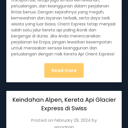
transportasi, tetapi juga simbol kemewahan,
petualangan, dan keanggunan dalam perjalanan
lintas benua. Dengan sejarahnya yang megah,
kemewahan dan layanan terbaik, serta daya tarik
wisata yang luar biasa, Orient Express tetap menjadi
salah satu jalur kereta api paling ikonik dan
bergengsi di dunia. Jika Anda merencanakan
perjalanan ke Eropa, jangan lewatkan kesempatan
untuk merasakan sensasi keanggunan dan
petualangan dengan naik Kereta Api Orient Express!
Read more
Keindahan Alpen, Kereta Api Glacier
Express di Swiss
Posted on
February 29, 2024
by
wpadmin