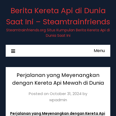
Berita Kereta Api di Dunia
Saat Ini – Steamtrainfriends
Steamtrainfriends.org Situs Kumpulan Berita Kereta Api di
Dunia Saat Ini
Menu
Perjalanan yang Meyenangkan
dengan Kereta Api Mewah di Dunia
Posted on
October 31, 2024
by
wpadmin
Perjalanan yang Meyenangkan dengan Kereta Api