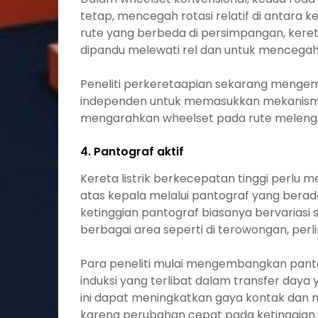
tetap, mencegah rotasi relatif di antara 
rute yang berbeda di persimpangan, ker
dipandu melewati rel dan untuk mencegah 
Peneliti perkeretaapian sekarang menge
independen untuk memasukkan mekanisme
mengarahkan wheelset pada rute meleng
4. Pantograf aktif
Kereta listrik berkecepatan tinggi perlu m
atas kepala melalui pantograf yang berada 
ketinggian pantograf biasanya bervarias
berbagai area seperti di terowongan, perl
Para peneliti mulai mengembangkan pantog
induksi yang terlibat dalam transfer daya 
ini dapat meningkatkan gaya kontak dan 
karena perubahan cepat pada ketinggian 