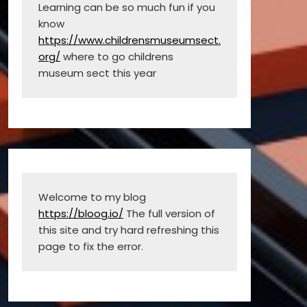
Learning can be so much fun if you 
know 
https://www.childrensmuseumsect.
org/
 where to go childrens 
museum sect this year
Welcome to my blog 
https://bloog.io/
 The full version of 
this site and try hard refreshing this 
page to fix the error.