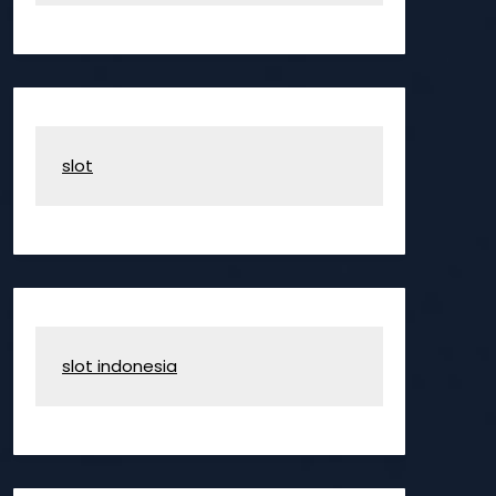
slot
slot indonesia