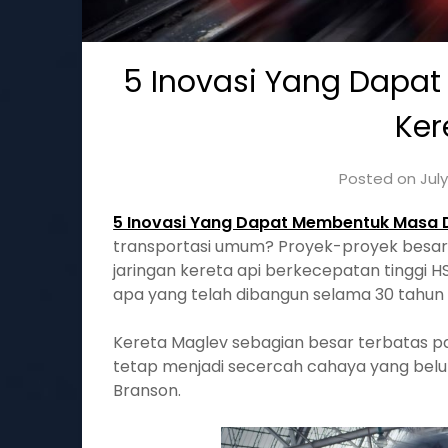
5 Inovasi Yang Dapa
Ker
Posted on
July
5 Inovasi Yang Dapat Membentuk Masa 
transportasi umum? Proyek-proyek besar y
jaringan kereta api berkecepatan tinggi H
apa yang telah dibangun selama 30 tahun 
Kereta Maglev sebagian besar terbatas p
tetap menjadi secercah cahaya yang belum
Branson.