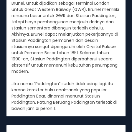
Brunel, untuk dijadikan sebagai terminal London
untuk Great Western Railway (GWR). Brunel memiliki
rencana besar untuk GWR dan Stasiun Paddington,
tetapi biaya pembangunan menjauh darinya dan
stasiun sementara dibangun terlebih dahulu.
Akhirnya, Brunel dapat melanjutkan pekerjaannya di
Stasiun Paddington permanen dan desain
stasiunnya sangat dipengaruhi oleh Crystal Palace
untuk Pameran Besar tahun 1851. Selama tahun
1990-an, Stasiun Paddington diperbaharui secara
ekstensif untuk memenuhi kebutuhan penumpang
modern.
Jika nama “Paddington” sudah tidak asing lagi, itu
karena karakter buku anak-anak yang populer,
Paddington Bear, dinamai menurut Stasiun
Paddington. Patung Beruang Paddington terletak di
bawah jam di peron 1.