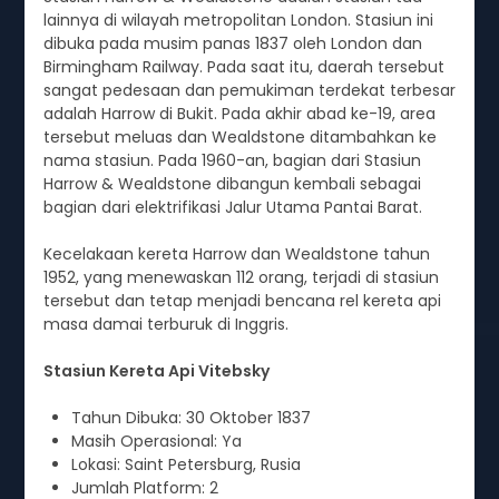
lainnya di wilayah metropolitan London. Stasiun ini
dibuka pada musim panas 1837 oleh London dan
Birmingham Railway. Pada saat itu, daerah tersebut
sangat pedesaan dan pemukiman terdekat terbesar
adalah Harrow di Bukit. Pada akhir abad ke-19, area
tersebut meluas dan Wealdstone ditambahkan ke
nama stasiun. Pada 1960-an, bagian dari Stasiun
Harrow & Wealdstone dibangun kembali sebagai
bagian dari elektrifikasi Jalur Utama Pantai Barat.
Kecelakaan kereta Harrow dan Wealdstone tahun
1952, yang menewaskan 112 orang, terjadi di stasiun
tersebut dan tetap menjadi bencana rel kereta api
masa damai terburuk di Inggris.
Stasiun Kereta Api Vitebsky
Tahun Dibuka: 30 Oktober 1837
Masih Operasional: Ya
Lokasi: Saint Petersburg, Rusia
Jumlah Platform: 2