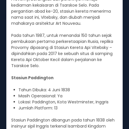
kediaman kekaisaran di Tsarskoe Selo. Pada
pergantian abad ke-20, stasiun kereta menerima
nama saat ini, Vitebsky, dan diubah menjadi
mahakarya arsitektur Art Nouveau.
Pada tahun 1987, untuk menandai 150 tahun sejak
pembukaan pertama perkeretaapian Rusia, replika
Provorny dipasang di Stasiun Kereta Api Vitebsky –
dipindahkan pada 2017 ke sebuah situs di samping
Kereta Api Oktober Kecil dalam perjalanan ke
Tsarskoe Selo.
Stasiun Paddington
Tahun Dibuka: 4 Juni 1838
Masih Operasional: Ya
Lokasi: Paddington, Kota Westminster, Inggris
Jumlah Platform: 13
Stasiun Paddington dibangun pada tahun 1838 oleh
insinyur sipil Inggris terkenal Isambard Kingdom