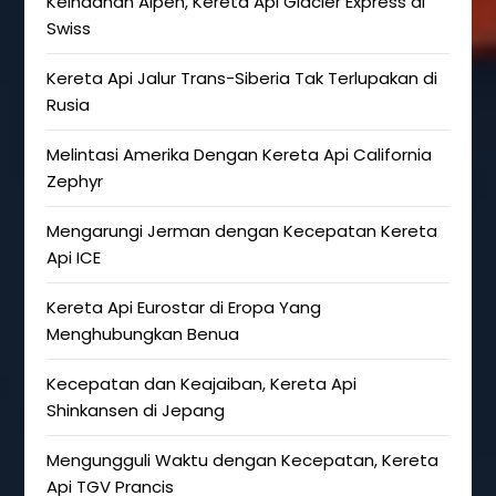
Keindahan Alpen, Kereta Api Glacier Express di
Swiss
Kereta Api Jalur Trans-Siberia Tak Terlupakan di
Rusia
Melintasi Amerika Dengan Kereta Api California
Zephyr
Mengarungi Jerman dengan Kecepatan Kereta
Api ICE
Kereta Api Eurostar di Eropa Yang
Menghubungkan Benua
Kecepatan dan Keajaiban, Kereta Api
Shinkansen di Jepang
Mengungguli Waktu dengan Kecepatan, Kereta
Api TGV Prancis