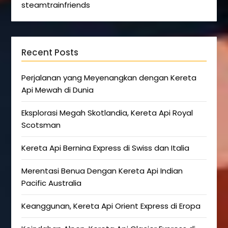
steamtrainfriends
Recent Posts
Perjalanan yang Meyenangkan dengan Kereta
Api Mewah di Dunia
Eksplorasi Megah Skotlandia, Kereta Api Royal
Scotsman
Kereta Api Bernina Express di Swiss dan Italia
Merentasi Benua Dengan Kereta Api Indian
Pacific Australia
Keanggunan, Kereta Api Orient Express di Eropa