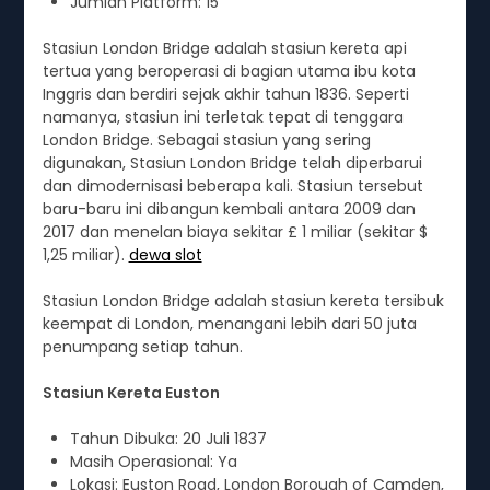
Jumlah Platform: 15
Stasiun London Bridge adalah stasiun kereta api
tertua yang beroperasi di bagian utama ibu kota
Inggris dan berdiri sejak akhir tahun 1836. Seperti
namanya, stasiun ini terletak tepat di tenggara
London Bridge. Sebagai stasiun yang sering
digunakan, Stasiun London Bridge telah diperbarui
dan dimodernisasi beberapa kali. Stasiun tersebut
baru-baru ini dibangun kembali antara 2009 dan
2017 dan menelan biaya sekitar £ 1 miliar (sekitar $
1,25 miliar).
dewa slot
Stasiun London Bridge adalah stasiun kereta tersibuk
keempat di London, menangani lebih dari 50 juta
penumpang setiap tahun.
Stasiun Kereta Euston
Tahun Dibuka: 20 Juli 1837
Masih Operasional: Ya
Lokasi: Euston Road, London Borough of Camden,