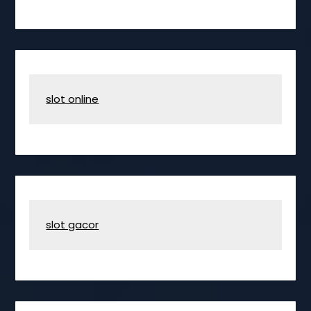
slot online
slot gacor