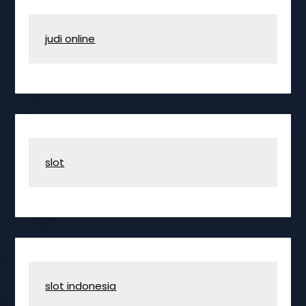
judi online
slot
slot indonesia