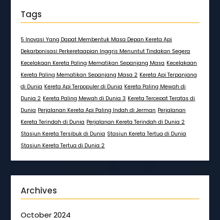
Tags
5 Inovasi Yang Dapat Membentuk Masa Depan Kereta Api
Dekarbonisasi Perkeretaapian Inggris Menuntut Tindakan Segera
Kecelakaan Kereta Paling Mematikan Sepanjang Masa
Kecelakaan
Kereta Paling Mematikan Sepanjang Masa 2
Kereta Api Terpanjang
di Dunia
Kereta Api Terpopuler di Dunia
Kereta Paling Mewah di
Dunia 2
Kereta Paling Mewah di Dunia 3
Kereta Tercepat Teratas di
Dunia
Perjalanan Kereta Api Paling Indah di Jerman
Perjalanan
Kereta Terindah di Dunia
Perjalanan Kereta Terindah di Dunia 2
Stasiun Kereta Tersibuk di Dunia
Stasiun Kereta Tertua di Dunia
Stasiun Kereta Tertua di Dunia 2
Archives
October 2024