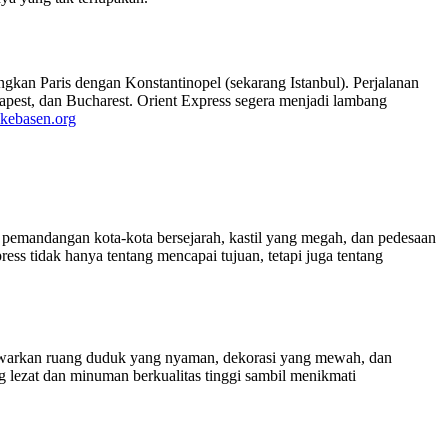
gkan Paris dengan Konstantinopel (sekarang Istanbul). Perjalanan
dapest, dan Bucharest. Orient Express segera menjadi lambang
ikebasen.org
pemandangan kota-kota bersejarah, kastil yang megah, dan pedesaan
ss tidak hanya tentang mencapai tujuan, tetapi juga tentang
awarkan ruang duduk yang nyaman, dekorasi yang mewah, dan
ezat dan minuman berkualitas tinggi sambil menikmati