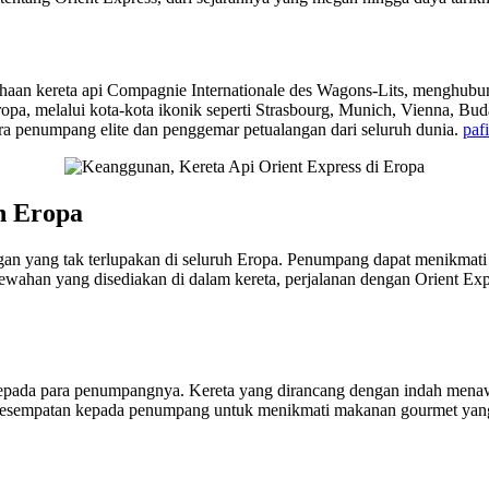
ahaan kereta api Compagnie Internationale des Wagons-Lits, menghubun
opa, melalui kota-kota ikonik seperti Strasbourg, Munich, Vienna, Bu
a penumpang elite dan penggemar petualangan dari seluruh dunia.
paf
h Eropa
n yang tak terlupakan di seluruh Eropa. Penumpang dapat menikmati 
ahan yang disediakan di dalam kereta, perjalanan dengan Orient Expre
 kepada para penumpangnya. Kereta yang dirancang dengan indah men
sempatan kepada penumpang untuk menikmati makanan gourmet yang l