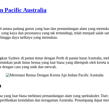
 Pacific Australia
i antara padang gurun yang luas dan pemandangan alam yang memukau, 
ang kaya dan pesonanya yang tak tertandingi, telah menjadi salah satu r
ah hingga daya tariknya yang memukau.
kan Sydney di pantai timur dengan Perth di pantai barat Australia, me
nkan jarak lintas benua yang luar biasa yang ditempuh oleh kereta ini. 
ia dengan cara yang unik dan mewah.
a
ua yang luar biasa melintasi pemandangan alam yang spektakuler. Dar
i memperlihatkan keindahan dan keragaman Australia. Penumpang dapat 