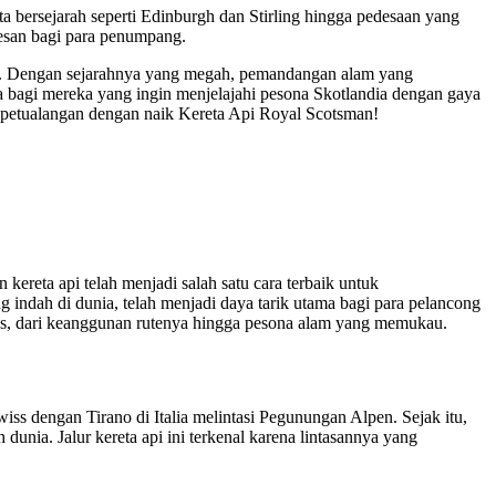
 bersejarah seperti Edinburgh dan Stirling hingga pedesaan yang
kesan bagi para penumpang.
dia. Dengan sejarahnya yang megah, pemandangan alam yang
a bagi mereka yang ingin menjelajahi pesona Skotlandia dengan gaya
 petualangan dengan naik Kereta Api Royal Scotsman!
reta api telah menjadi salah satu cara terbaik untuk
ng indah di dunia, telah menjadi daya tarik utama bagi para pelancong
ess, dari keanggunan rutenya hingga pesona alam yang memukau.
s dengan Tirano di Italia melintasi Pegunungan Alpen. Sejak itu,
unia. Jalur kereta api ini terkenal karena lintasannya yang