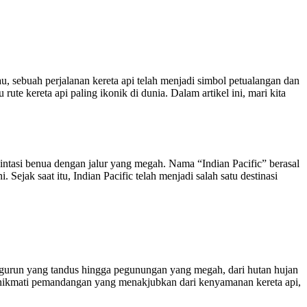
sebuah perjalanan kereta api telah menjadi simbol petualangan dan
ute kereta api paling ikonik di dunia. Dalam artikel ini, mari kita
lintasi benua dengan jalur yang megah. Nama “Indian Pacific” berasal
Sejak saat itu, Indian Pacific telah menjadi salah satu destinasi
i gurun yang tandus hingga pegunungan yang megah, dari hutan hujan
menikmati pemandangan yang menakjubkan dari kenyamanan kereta api,