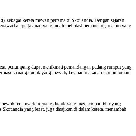
d), sebagai kereta mewah pertama di Skotlandia. Dengan sejarah
menawarkan perjalanan yang indah melintasi pemandangan alam yang
ereta, penumpang dapat menikmati pemandangan padang rumput yang
ap, termasuk ruang duduk yang mewah, layanan makanan dan minuman
n mewah menawarkan ruang duduk yang luas, tempat tidur yang
otlandia yang lezat, juga disajikan di dalam kereta, menambah