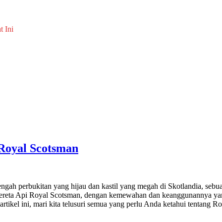
t Ini
 Royal Scotsman
engah perbukitan yang hijau dan kastil yang megah di Skotlandia, se
reta Api Royal Scotsman, dengan kemewahan dan keanggunannya yang ta
tikel ini, mari kita telusuri semua yang perlu Anda ketahui tentang R