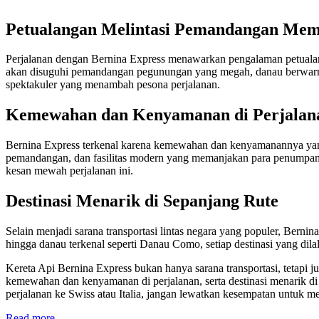
Petualangan Melintasi Pemandangan Me
Perjalanan dengan Bernina Express menawarkan pengalaman petualan
akan disuguhi pemandangan pegunungan yang megah, danau berwarna b
spektakuler yang menambah pesona perjalanan.
Kemewahan dan Kenyamanan di Perjalan
Bernina Express terkenal karena kemewahan dan kenyamanannya yang
pemandangan, dan fasilitas modern yang memanjakan para penumpang
kesan mewah perjalanan ini.
Destinasi Menarik di Sepanjang Rute
Selain menjadi sarana transportasi lintas negara yang populer, Berni
hingga danau terkenal seperti Danau Como, setiap destinasi yang di
Kereta Api Bernina Express bukan hanya sarana transportasi, teta
kemewahan dan kenyamanan di perjalanan, serta destinasi menarik di s
perjalanan ke Swiss atau Italia, jangan lewatkan kesempatan untuk 
Read more