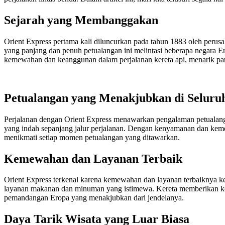
Sejarah yang Membanggakan
Orient Express pertama kali diluncurkan pada tahun 1883 oleh perus
yang panjang dan penuh petualangan ini melintasi beberapa negara Er
kemewahan dan keanggunan dalam perjalanan kereta api, menarik par
Petualangan yang Menakjubkan di Seluru
Perjalanan dengan Orient Express menawarkan pengalaman petualanga
yang indah sepanjang jalur perjalanan. Dengan kenyamanan dan kemew
menikmati setiap momen petualangan yang ditawarkan.
Kemewahan dan Layanan Terbaik
Orient Express terkenal karena kemewahan dan layanan terbaiknya
layanan makanan dan minuman yang istimewa. Kereta memberikan ke
pemandangan Eropa yang menakjubkan dari jendelanya.
Daya Tarik Wisata yang Luar Biasa