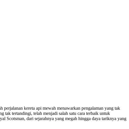
buah perjalanan kereta api mewah menawarkan pengalaman yang tak
k tertandingi, telah menjadi salah satu cara terbaik untuk
oyal Scotsman, dari sejarahnya yang megah hingga daya tariknya yang