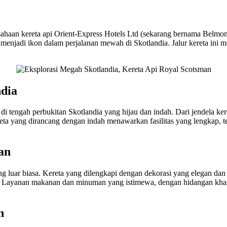
ahaan kereta api Orient-Express Hotels Ltd (sekarang bernama Belmon
njadi ikon dalam perjalanan mewah di Skotlandia. Jalur kereta ini 
ndia
 tengah perbukitan Skotlandia yang hijau dan indah. Dari jendela k
 Kereta yang dirancang dengan indah menawarkan fasilitas yang lengk
an
luar biasa. Kereta yang dilengkapi dengan dekorasi yang elegan da
Layanan makanan dan minuman yang istimewa, dengan hidangan khas Sk
n