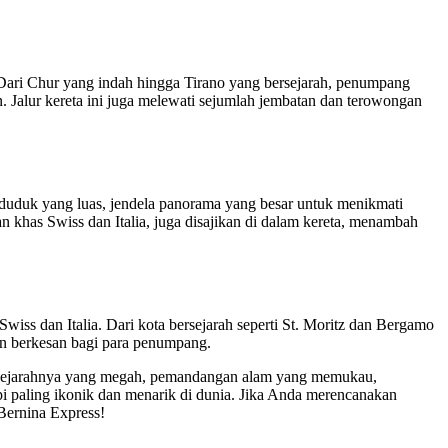
Dari Chur yang indah hingga Tirano yang bersejarah, penumpang
Jalur kereta ini juga melewati sejumlah jembatan dan terowongan
uduk yang luas, jendela panorama yang besar untuk menikmati
has Swiss dan Italia, juga disajikan di dalam kereta, menambah
wiss dan Italia. Dari kota bersejarah seperti St. Moritz dan Bergamo
an berkesan bagi para penumpang.
an sejarahnya yang megah, pemandangan alam yang memukau,
api paling ikonik dan menarik di dunia. Jika Anda merencanakan
Bernina Express!