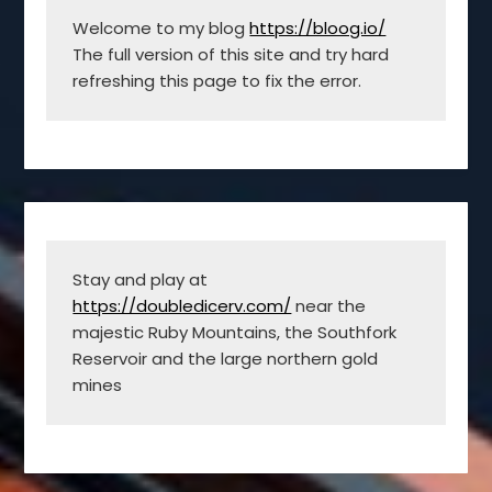
Welcome to my blog 
https://bloog.io/
The full version of this site and try hard 
refreshing this page to fix the error.
Stay and play at 
https://doubledicerv.com/
 near the 
majestic Ruby Mountains, the Southfork 
Reservoir and the large northern gold 
mines