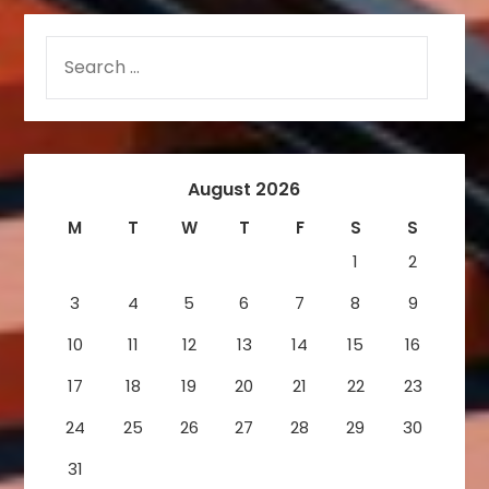
August 2026
M
T
W
T
F
S
S
1
2
3
4
5
6
7
8
9
10
11
12
13
14
15
16
17
18
19
20
21
22
23
24
25
26
27
28
29
30
31