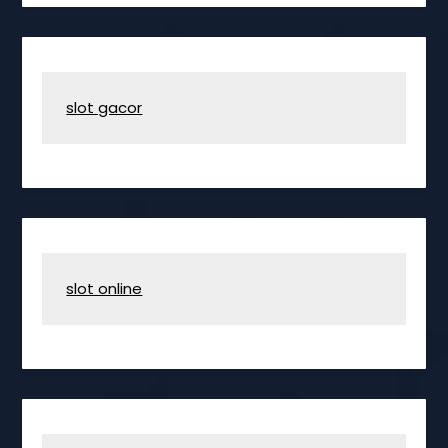
slot gacor
slot online