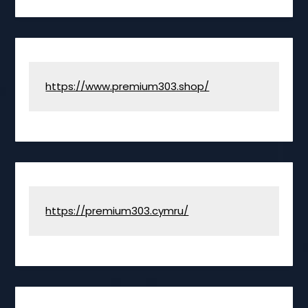
https://www.premium303.shop/
https://premium303.cymru/