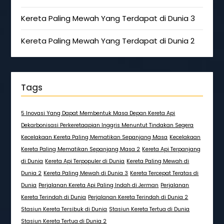
Kereta Paling Mewah Yang Terdapat di Dunia 3
Kereta Paling Mewah Yang Terdapat di Dunia 2
Tags
5 Inovasi Yang Dapat Membentuk Masa Depan Kereta Api
Dekarbonisasi Perkeretaapian Inggris Menuntut Tindakan Segera
Kecelakaan Kereta Paling Mematikan Sepanjang Masa
Kecelakaan
Kereta Paling Mematikan Sepanjang Masa 2
Kereta Api Terpanjang
di Dunia
Kereta Api Terpopuler di Dunia
Kereta Paling Mewah di
Dunia 2
Kereta Paling Mewah di Dunia 3
Kereta Tercepat Teratas di
Dunia
Perjalanan Kereta Api Paling Indah di Jerman
Perjalanan
Kereta Terindah di Dunia
Perjalanan Kereta Terindah di Dunia 2
Stasiun Kereta Tersibuk di Dunia
Stasiun Kereta Tertua di Dunia
Stasiun Kereta Tertua di Dunia 2