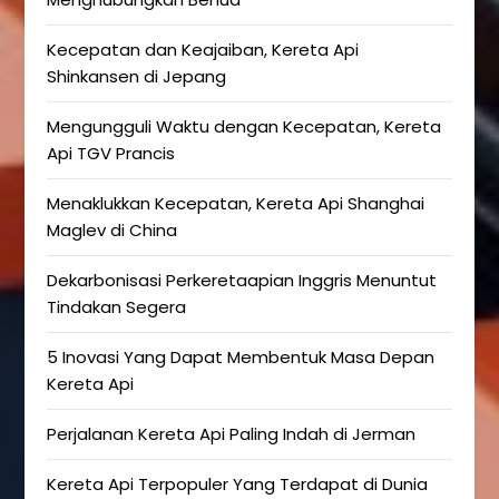
Kecepatan dan Keajaiban, Kereta Api
Shinkansen di Jepang
Mengungguli Waktu dengan Kecepatan, Kereta
Api TGV Prancis
Menaklukkan Kecepatan, Kereta Api Shanghai
Maglev di China
Dekarbonisasi Perkeretaapian Inggris Menuntut
Tindakan Segera
5 Inovasi Yang Dapat Membentuk Masa Depan
Kereta Api
Perjalanan Kereta Api Paling Indah di Jerman
Kereta Api Terpopuler Yang Terdapat di Dunia