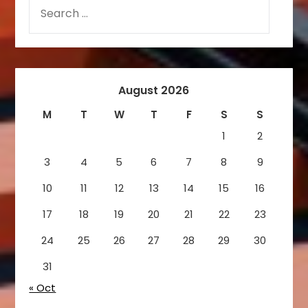
August 2026
M
T
W
T
F
S
S
1
2
3
4
5
6
7
8
9
10
11
12
13
14
15
16
17
18
19
20
21
22
23
24
25
26
27
28
29
30
31
« Oct