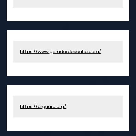
https://www.geradordesenha.com/
https://arguard.org/