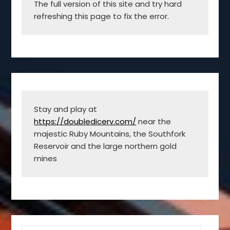
The full version of this site and try hard 
refreshing this page to fix the error.
Stay and play at 
https://doubledicerv.com/
 near the 
majestic Ruby Mountains, the Southfork 
Reservoir and the large northern gold 
mines