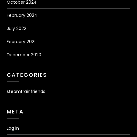
October 2024
February 2024
July 2022
February 2021
December 2020
CATEGORIES
steamtrainfriends
META
Log in