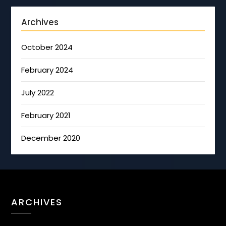
Archives
October 2024
February 2024
July 2022
February 2021
December 2020
ARCHIVES