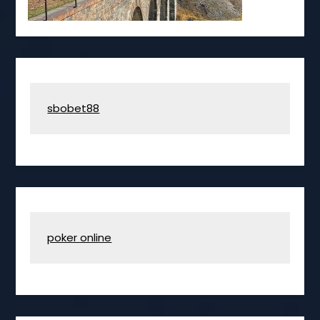
sbobet88
poker online